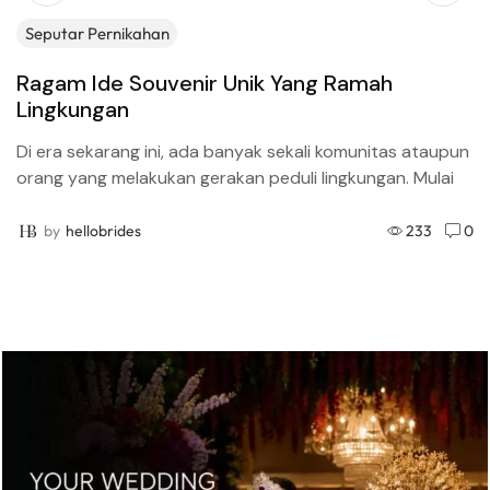
Seputar Pernikahan
Ragam Ide Souvenir Unik Yang Ramah
Lingkungan
Di era sekarang ini, ada banyak sekali komunitas ataupun
orang yang melakukan gerakan peduli lingkungan. Mulai
dari hal kecil seperti tidak membuang sampah
sembarangan, mengurangi...
by
hellobrides
233
0