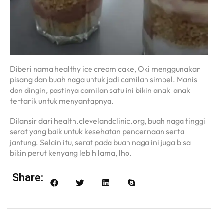
Diberi nama healthy ice cream cake, Oki menggunakan
pisang dan buah naga untuk jadi camilan simpel. Manis
dan dingin, pastinya camilan satu ini bikin anak-anak
tertarik untuk menyantapnya.
Dilansir dari health.clevelandclinic.org, buah naga tinggi
serat yang baik untuk kesehatan pencernaan serta
jantung. Selain itu, serat pada buah naga ini juga bisa
bikin perut kenyang lebih lama, lho.
Share: