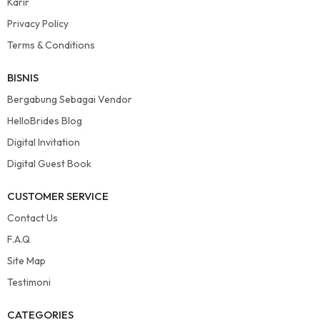
Karir
Privacy Policy
Terms & Conditions
BISNIS
Bergabung Sebagai Vendor
HelloBrides Blog
Digital Invitation
Digital Guest Book
CUSTOMER SERVICE
Contact Us
F.A.Q
Site Map
Testimoni
CATEGORIES