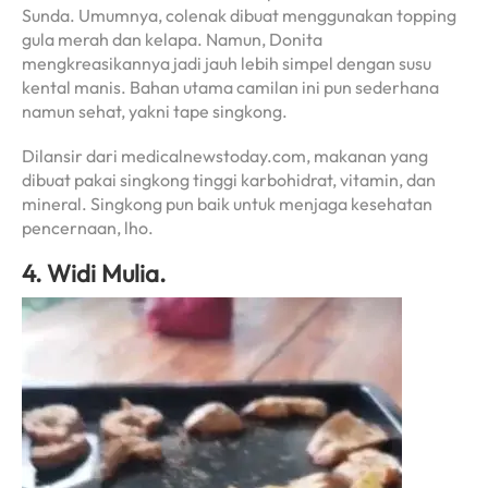
Sunda. Umumnya, colenak dibuat menggunakan topping
gula merah dan kelapa. Namun, Donita
mengkreasikannya jadi jauh lebih simpel dengan susu
kental manis. Bahan utama camilan ini pun sederhana
namun sehat, yakni tape singkong.
Dilansir dari medicalnewstoday.com, makanan yang
dibuat pakai singkong tinggi karbohidrat, vitamin, dan
mineral. Singkong pun baik untuk menjaga kesehatan
pencernaan, lho.
4. Widi Mulia.