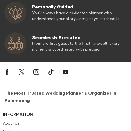
Personally Guided
You'll always have a dedicated planner who
understands your story—not just your schedule.
Seamlessly Executed
From the first guest to the final farewell, every
moment is coordinated with precision.
The Most Trusted Wedding Planner & Organizer in
Palembang
INFORMATION
About Us