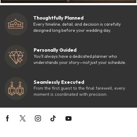
Thoughtfully Planned
Every timeline, detail, and decision is carefully
designed long before your wedding day.
Personally Guided
You'll always have a dedicated planner who
understands your story—not just your schedule.
Seamlessly Executed
From the first guest to the final farewell, every
moment is coordinated with precision.