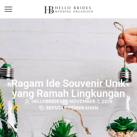
Ragam Ide Souvenir Unik
yang Ramah Lingkungan
HELLOBRIDES
NOVEMBER 7, 2019
SEPUTAR PERNIKAHAN