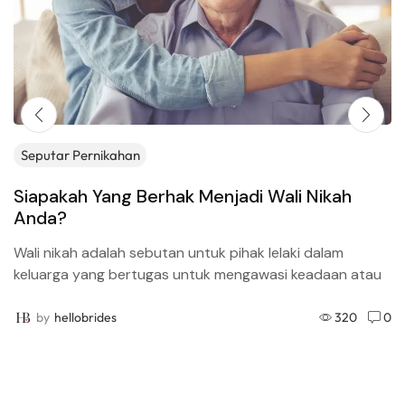
Seputar Pernikahan
Siapakah Yang Berhak Menjadi Wali Nikah
Anda?
Wali nikah adalah sebutan untuk pihak lelaki dalam
keluarga yang bertugas untuk mengawasi keadaan atau
kondisi seorang perempuan, termasuk perihal
pernikahan. Dalam pernikahan agama Islam,...
by
hellobrides
320
0