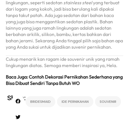
lingkungan, seperti sedotan
stainless steel
yang terbuat
dari logam yang kokoh, jadi bisa berulang kali dipakai
tanpa takut patah. Ada juga sedotan dari bahan kaca
yang juga bisa menggantikan sedotan plastik. Bahan
lainnya yang juga ramah lingkungan adalah sedotan
berbahan arkilik, silikon, bambu, kertas bahkan dari
bahan jerami. Sekarang Anda tinggal pilih saja bahan apa
yang Anda sukai untuk dijadikan suvenir pernikahan.
Cukup menarik kan ragam ide souvenir unik yang ramah
lingkungan diatas. Semoga memberi inspirasi ya, Hela.
Baca Juga: Contoh Dekorasi Pernikahan Sederhana yang
Bisa Dibuat Sendiri Tanpa Butuh WO
Share:
BRIDESMAID
IDE PERNIKAHAN
SOUVENIR