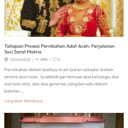
Tahapan Prosesi Pernikahan Adat Aceh: Perjalanan
Suci Sarat Makna
02/06/2025
/
1895
/
0
Pernikahan dalam budaya Aceh bukan sekadar ikatan
antara dua insan. Ia adalah pertemuan dua keluarga, dua
warisan nilai, dan dua generasi yang bersatu dalam
balutan...
Lanjutkan Membaca