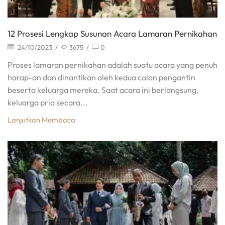
12 Prosesi Lengkap Susunan Acara Lamaran Pernikahan
24/10/2023
/
3675
/
0
Proses lamaran pernikahan adalah suatu acara yang penuh
harap-an dan dinantikan oleh kedua calon pengantin
beserta keluarga mereka. Saat acara ini berlangsung,
keluarga pria secara...
Lanjutkan Membaca