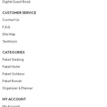
Digital Guest Book
CUSTOMER SERVICE
Contact Us
F.A.Q
Site Map
Testimoni
CATEGORIES
Paket Gedung
Paket Hotel
Paket Outdoor
Paket Rumah
Organizer & Planner
MY ACCOUNT
My Account