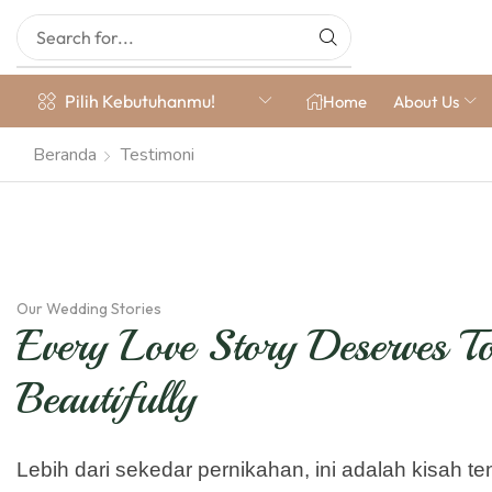
Pilih Kebutuhanmu!
Home
About Us
Beranda
Testimoni
Our Wedding Stories
Every Love Story Deserves T
Beautifully
Lebih dari sekedar pernikahan, ini adalah kisah t