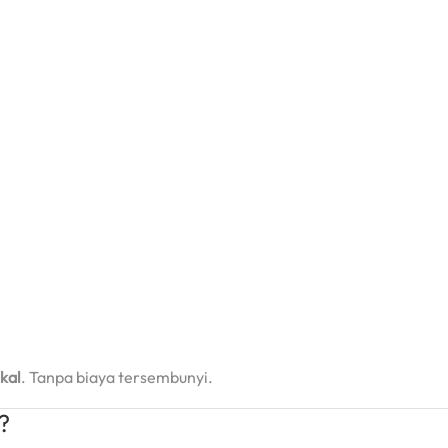
kal
. Tanpa biaya tersembunyi.
?