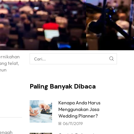
ernikahan
ng telat,
hun
Paling Banyak Dibaca
Kenapa Anda Harus
Menggunakan Jasa
Wedding Planner?
06/11/2019
tengah