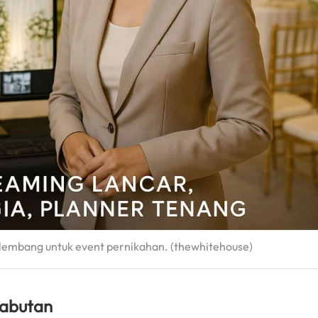
lembang untuk event pernikahan. (thewhitehouse)
rabutan