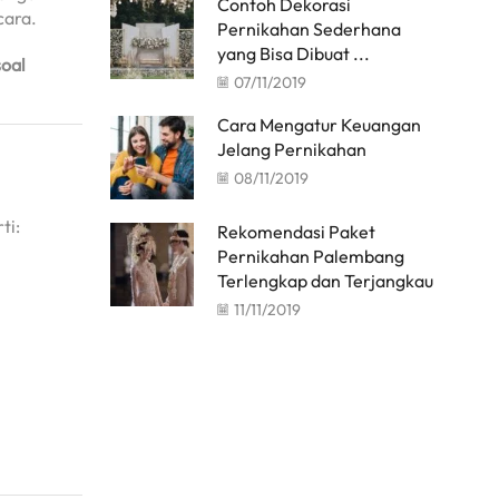
Contoh Dekorasi
cara.
Pernikahan Sederhana
yang Bisa Dibuat ...
soal
07/11/2019
Cara Mengatur Keuangan
Jelang Pernikahan
08/11/2019
ti:
Rekomendasi Paket
Pernikahan Palembang
Terlengkap dan Terjangkau
11/11/2019