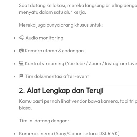
Saat datang ke lokasi, mereka langsung briefing deng
menyatu dalam satu alur kerja.
Mereka juga punya orang khusus untuk:
🎧 Audio monitoring
📷 Kamera utama & cadangan
💻 Kontrol streaming (YouTube / Zoom / Instagram Live
💾 Tim dokumentasi after-event
2.
Alat Lengkap dan Teruji
Kamu pasti pernah lihat vendor bawa kamera, tapi tri
biasa.
Tim ini datang dengan:
Kamera sinema (Sony/Canon setara DSLR 4K)