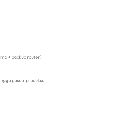
ma + backup router)
hingga pasca-produksi.