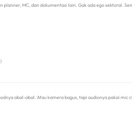
an planner, MC, dan dokumentasi lain. Gak ada ego sektoral. S
)
podnya abal-abal. Atau kamera bagus, tapi audionya pakai mic c