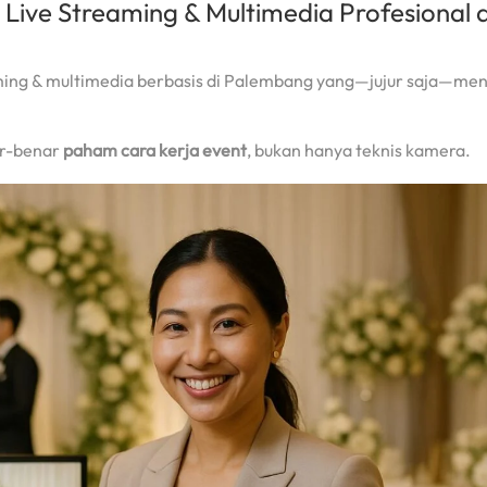
Live Streaming & Multimedia Profesional 
aming & multimedia berbasis di Palembang yang—jujur saja—me
ar-benar
paham cara kerja event
, bukan hanya teknis kamera.