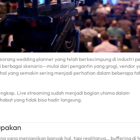
eorang wedding planner yang telah berkecimpung di industri p
 berbagai skenario—mulai dari pengantin yang grogi, vendor ya
 hal yang semakin sering menjadi perhatian dalam beberapa ta
elengkap. Live streaming sudah menjadi bagian utama dalam
bat yang tidak bisa hadir langsung.
upakan
g yang menjanjikan banyak hal, tapi realitanya… buffering di 