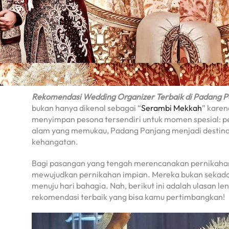
Rekomendasi Wedding Organizer Terbaik di Padang P
bukan hanya dikenal sebagai “
Serambi Mekkah
” karen
menyimpan pesona tersendiri untuk momen spesial: pe
alam yang memukau, Padang Panjang menjadi destinas
kehangatan.
Bagi pasangan yang tengah merencanakan pernikahan 
mewujudkan pernikahan impian. Mereka bukan sekadar 
menuju hari bahagia. Nah, berikut ini adalah ulasan
rekomendasi terbaik yang bisa kamu pertimbangkan!