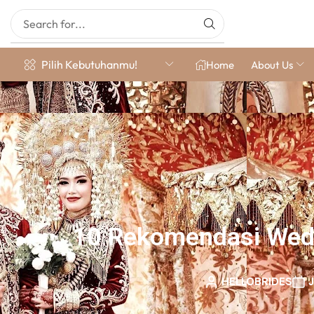
Pilih Kebutuhanmu!
Home
About Us
10 Rekomendasi Weddi
HELLOBRIDES