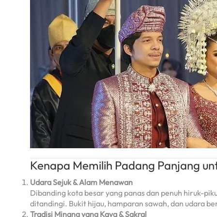
Kenapa Memilih Padang Panjang un
Udara Sejuk & Alam Menawan
Dibanding kota besar yang panas dan penuh hiruk-pi
ditandingi. Bukit hijau, hamparan sawah, dan udara b
Tradisi Minang yang Kaya & Sakral