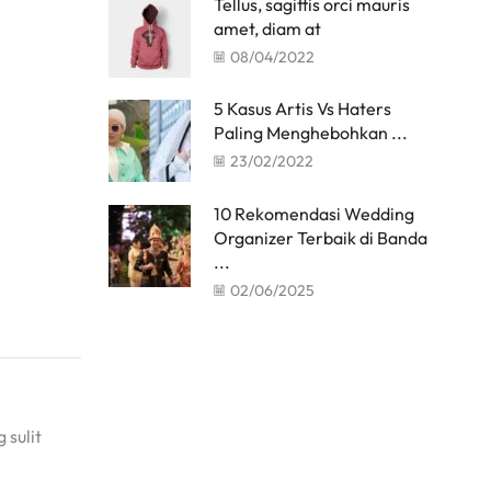
Tellus, sagittis orci mauris
amet, diam at
08/04/2022
5 Kasus Artis Vs Haters
Paling Menghebohkan ...
23/02/2022
10 Rekomendasi Wedding
Organizer Terbaik di Banda
...
02/06/2025
 sulit