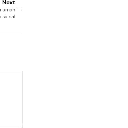
Next
ariaman
esional