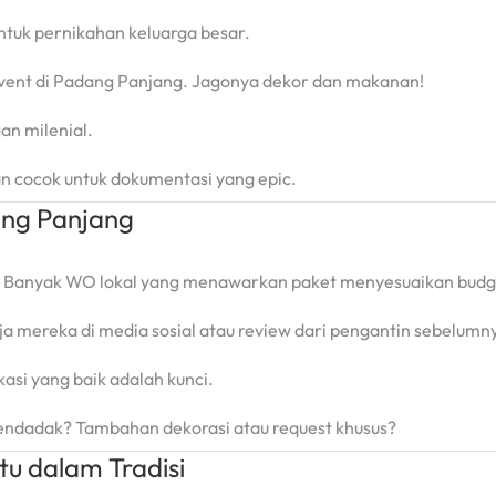
ntuk pernikahan keluarga besar.
i event di Padang Panjang. Jagonya dekor dan makanan!
an milenial.
dan cocok untuk dokumentasi yang epic.
ang Panjang
. Banyak WO lokal yang menawarkan paket menyesuaikan budg
ja mereka di media sosial atau review dari pengantin sebelumn
si yang baik adalah kunci.
ndadak? Tambahan dekorasi atau request khusus?
u dalam Tradisi