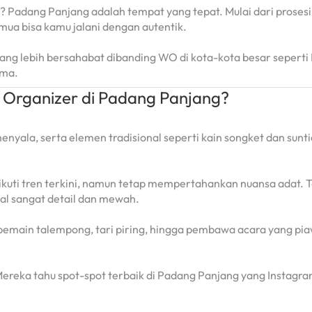
 Padang Panjang adalah tempat yang tepat. Mulai dari prosesi
mua bisa kamu jalani dengan autentik.
g lebih bersahabat dibanding WO di kota-kota besar seperti
ima.
 Organizer di Padang Panjang?
ala, serta elemen tradisional seperti kain songket dan sunt
gikuti tren terkini, namun tetap mempertahankan nuansa adat. 
al sangat detail dan mewah.
pemain talempong, tari piring, hingga pembawa acara yang pia
. Mereka tahu spot-spot terbaik di Padang Panjang yang Instagr