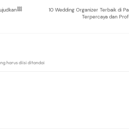
Wujudkan
10 Wedding Organizer Terbaik di P
Terpercaya dan Prof
g harus diisi ditandai