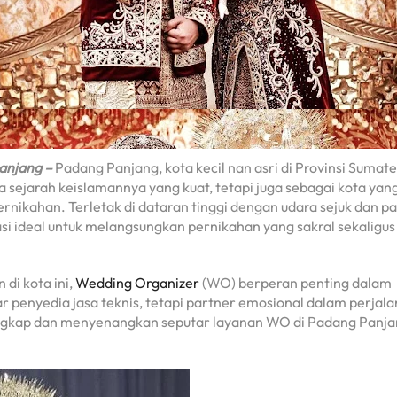
anjang –
Padang Panjang, kota kecil nan asri di Provinsi Sumate
a sejarah keislamannya yang kuat, tetapi juga sebagai kota yan
rnikahan. Terletak di dataran tinggi dengan udara sejuk dan 
i ideal untuk melangsungkan pernikahan yang sakral sekaligus
di kota ini,
Wedding Organizer
(WO) berperan penting dalam
penyedia jasa teknis, tetapi partner emosional dalam perjal
 lengkap dan menyenangkan seputar layanan WO di Padang Panja