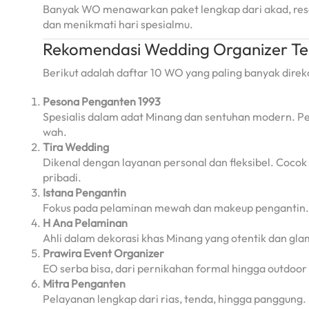
Banyak WO menawarkan paket lengkap dari akad, resep
dan menikmati hari spesialmu.
Rekomendasi Wedding Organizer Te
Berikut adalah daftar 10 WO yang paling banyak dire
Pesona Penganten 1993
Spesialis dalam adat Minang dan sentuhan modern. Pe
wah.
Tira Wedding
Dikenal dengan layanan personal dan fleksibel. Coco
pribadi.
Istana Pengantin
Fokus pada pelaminan mewah dan makeup pengantin. B
H Ana Pelaminan
Ahli dalam dekorasi khas Minang yang otentik dan gla
Prawira Event Organizer
EO serba bisa, dari pernikahan formal hingga outdoor 
Mitra Penganten
Pelayanan lengkap dari rias, tenda, hingga panggung.