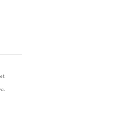
et.
ya.