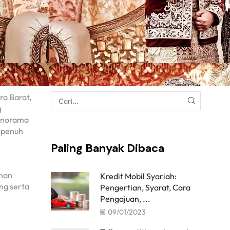
ra Barat,
g
panorama
 penuh
Paling Banyak Dibaca
anan
Kredit Mobil Syariah:
ng serta
Pengertian, Syarat, Cara
Pengajuan, ...
09/01/2023