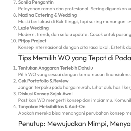
Sonila Pengantin
Pelayanan ramah dan profesional. Sering digunakan u
Madina Catering & Wedding
Meski berlokasi di Bukittinggi, tapi sering menangan
Luzie Wedding
Modern, trendi, dan selalu update. Cocok untuk pasang
Pitjoy Project
Konsep internasional dengan cita rasa lokal. Estetik 
Tips Memilih WO yang Tepat di Pad
Tentukan Anggaran Terlebih Dahulu
Pilih WO yang sesuai dengan kemampuan finansialmu
Cek Portofolio & Review
Jangan terpaku pada harga murah. Lihat dulu hasil ker
Diskusi Konsep Sejak Awal
Pastikan WO mengerti konsep dan impianmu. Komunika
Tanyakan Fleksibilitas & Add-On
Apakah mereka bisa menangani perubahan konsep me
Penutup: Mewujudkan Mimpi, Menyat