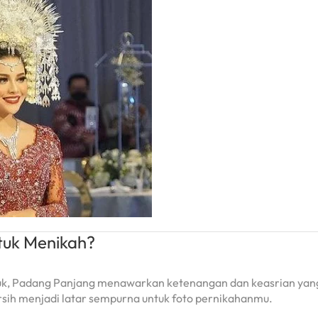
tuk Menikah?
kuk, Padang Panjang menawarkan ketenangan dan keasrian yang
ersih menjadi latar sempurna untuk foto pernikahanmu.