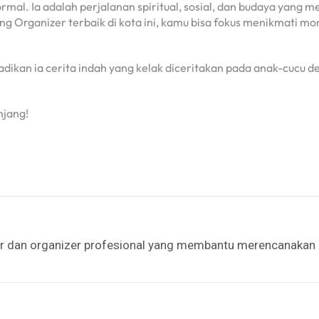
mal. Ia adalah perjalanan spiritual, sosial, dan budaya yang m
 Organizer terbaik di kota ini, kamu bisa fokus menikmati m
adikan ia cerita indah yang kelak diceritakan pada anak-cucu 
njang!
er dan organizer profesional yang membantu merencanakan