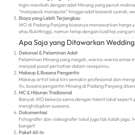
Ingin menikah dengan adat Minang yang penuh makna?
“manjapuik marapulai” hingga adat basandi syarak, se
Biaya yang Lebih Terjangkau
WO di Padang Panjang biasanya menawarkan harga yan
atau Bukittinggi, namun tetap dengan kualitas yang pr
Apa Saja yang Ditawarkan Wedding
Dekorasi & Pelaminan Adat
Pelaminan Minang yang megah, warna-warna emas meny
menjadi pusat perhatian dalam resepsimu.
Makeup & Busana Pengantin
Makeup artist lokal kini semakin profesional dan men
itu, busana pengantin Minang di Padang Panjang diken
MC & Hiburan Tradisional
Banyak WO bekerja sama dengan talent lokal seperti 
menghidupkan suasana.
Dokumentasi
Fotografer dan videografer lokal juga tak kalah jago
banget!
Paket All-In