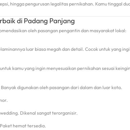
si, hingga pengurusan legalitas pernikahan. Kamu tinggal du
rbaik di Padang Panjang
komendasikan oleh pasangan pengantin dan masyarakat lokal:
laminannya luar biasa megah dan detail. Cocok untuk yang ingi
k untuk kamu yang ingin menyesuaikan pernikahan sesuai keingi
anyak digunakan oleh pasangan dari dalam dan luar kota.
mor.
wedding. Dikenal sangat terorganisir.
 Paket hemat tersedia.