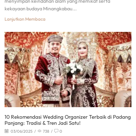
menyimpan keindahan alam yang memikat serta
kekayaan budaya Minangkabau...
Lanjutkan Membaca
10 Rekomendasi Wedding Organizer Terbaik di Padang
Panjang: Tradisi & Tren Jadi Satu!
03/06/2025
/
738
/
0