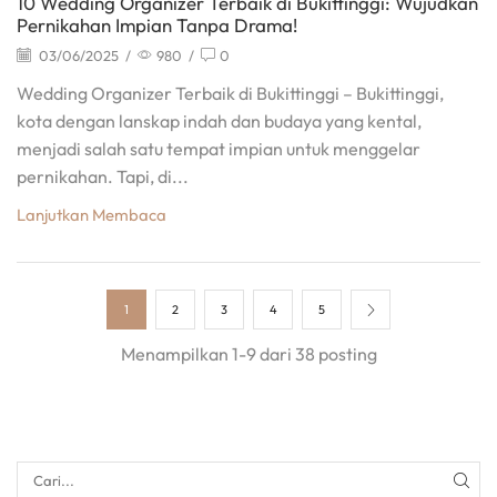
10 Wedding Organizer Terbaik di Bukittinggi: Wujudkan
Pernikahan Impian Tanpa Drama!
03/06/2025
/
980
/
0
Wedding Organizer Terbaik di Bukittinggi – Bukittinggi,
kota dengan lanskap indah dan budaya yang kental,
menjadi salah satu tempat impian untuk menggelar
pernikahan. Tapi, di...
Lanjutkan Membaca
1
2
3
4
5
Menampilkan 1-9 dari 38 posting