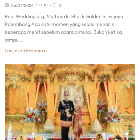
06/07/2026
/
91
/
0
Real Wedding drg. Muthi & dr. Ello di Golden Sriwijaya
Palembang Ada satu momen yang selalu menarik
beberapa menit sebelum acara dimulai. Bukan ketika
lampu...
Lanjutkan Membaca