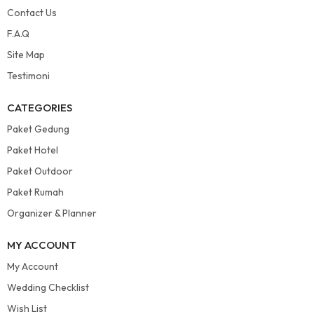
Contact Us
F.A.Q
Site Map
Testimoni
CATEGORIES
Paket Gedung
Paket Hotel
Paket Outdoor
Paket Rumah
Organizer & Planner
MY ACCOUNT
My Account
Wedding Checklist
Wish List