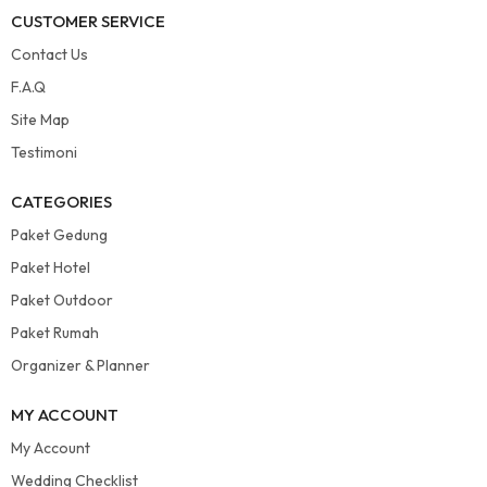
CUSTOMER SERVICE
Contact Us
F.A.Q
Site Map
Testimoni
CATEGORIES
Paket Gedung
Paket Hotel
Paket Outdoor
Paket Rumah
Organizer & Planner
MY ACCOUNT
My Account
Wedding Checklist