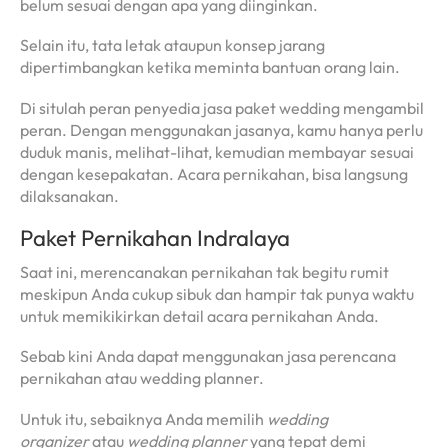
belum sesuai dengan apa yang diinginkan.
Selain itu, tata letak ataupun konsep jarang
dipertimbangkan ketika meminta bantuan orang lain.
Di situlah peran penyedia jasa paket wedding mengambil
peran. Dengan menggunakan jasanya, kamu hanya perlu
duduk manis, melihat-lihat, kemudian membayar sesuai
dengan kesepakatan. Acara pernikahan, bisa langsung
dilaksanakan.
Paket Pernikahan Indralaya
Saat ini, merencanakan pernikahan tak begitu rumit
meskipun Anda cukup sibuk dan hampir tak punya waktu
untuk memikikirkan detail acara pernikahan Anda.
Sebab kini Anda dapat menggunakan jasa perencana
pernikahan atau wedding planner.
Untuk itu, sebaiknya Anda memilih
wedding
organizer
atau
wedding planner
yang tepat demi