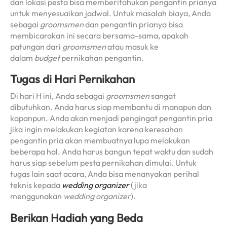
dan lokasi pesta bisa memberitahukan pengantin prianya
untuk menyesuaikan jadwal. Untuk masalah biaya, Anda
sebagai
groomsmen
dan pengantin prianya bisa
membicarakan ini secara bersama-sama, apakah
patungan dari
groomsmen
atau masuk ke
dalam
budget
pernikahan pengantin.
Tugas di Hari Pernikahan
Di hari H ini, Anda sebagai
groomsmen
sangat
dibutuhkan. Anda harus siap membantu di manapun dan
kapanpun. Anda akan menjadi pengingat pengantin pria
jika ingin melakukan kegiatan karena keresahan
pengantin pria akan membuatnya lupa melakukan
beberapa hal. Anda harus bangun tepat waktu dan sudah
harus siap sebelum pesta pernikahan dimulai. Untuk
tugas lain saat acara, Anda bisa menanyakan perihal
teknis kepada
wedding organizer
(jika
menggunakan
wedding organizer
).
Berikan Hadiah yang Beda