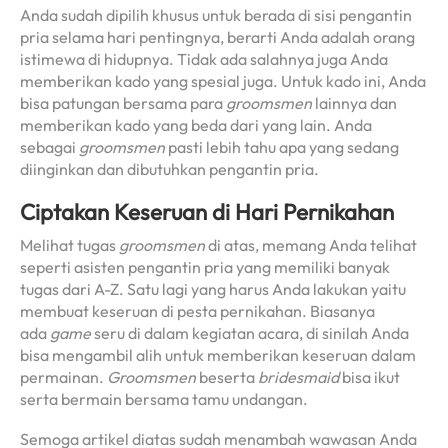
Anda sudah dipilih khusus untuk berada di sisi pengantin
pria selama hari pentingnya, berarti Anda adalah orang
istimewa di hidupnya. Tidak ada salahnya juga Anda
memberikan kado yang spesial juga. Untuk kado ini, Anda
bisa patungan bersama para
groomsmen
lainnya dan
memberikan kado yang beda dari yang lain. Anda
sebagai
groomsmen
pasti lebih tahu apa yang sedang
diinginkan dan dibutuhkan pengantin pria.
Ciptakan Keseruan di Hari Pernikahan
Melihat tugas
groomsmen
di atas, memang Anda telihat
seperti asisten pengantin pria yang memiliki banyak
tugas dari A-Z. Satu lagi yang harus Anda lakukan yaitu
membuat keseruan di pesta pernikahan. Biasanya
ada
game
seru di dalam kegiatan acara, di sinilah Anda
bisa mengambil alih untuk memberikan keseruan dalam
permainan.
Groomsmen
beserta
bridesmaid
bisa ikut
serta bermain bersama tamu undangan.
Semoga artikel diatas sudah menambah wawasan Anda