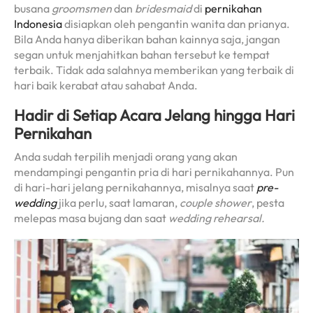
busana
groomsmen
dan
bridesmaid
di
pernikahan
Indonesia
disiapkan oleh pengantin wanita dan prianya.
Bila Anda hanya diberikan bahan kainnya saja, jangan
segan untuk menjahitkan bahan tersebut ke tempat
terbaik. Tidak ada salahnya memberikan yang terbaik di
hari baik kerabat atau sahabat Anda.
Hadir di Setiap Acara Jelang hingga Hari
Pernikahan
Anda sudah terpilih menjadi orang yang akan
mendampingi pengantin pria di hari pernikahannya. Pun
di hari-hari jelang pernikahannya, misalnya saat
pre-
wedding
jika perlu, saat lamaran,
couple shower
, pesta
melepas masa bujang dan saat
wedding rehearsal.