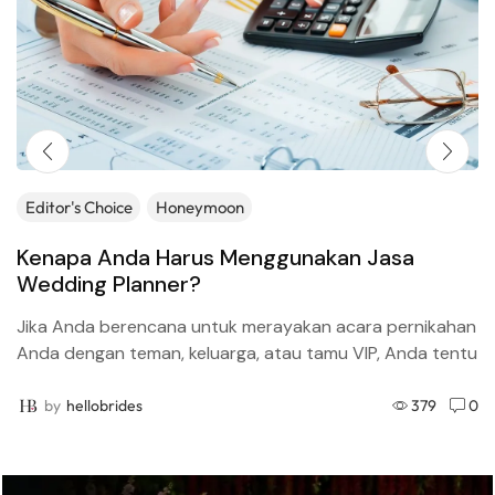
Editor's Choice
Honeymoon
Kenapa Anda Harus Menggunakan Jasa
Wedding Planner?
Jika Anda berencana untuk merayakan acara pernikahan
Anda dengan teman, keluarga, atau tamu VIP, Anda tentu
perlu menggunakan jasa wedding planner (perencana
pernikahan). Inilah alasan...
by
hellobrides
379
0