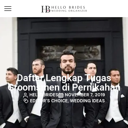
Daftar Lengkap Tugas
Groomsmen di Pernikahan
HELLOBRIDES
NOVEMBER 7, 2019
EDITOR'S CHOICE
,
WEDDING IDEAS