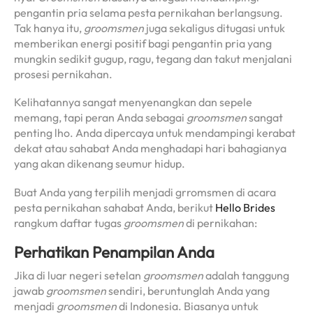
pengantin pria selama pesta pernikahan berlangsung.
Tak hanya itu,
groomsmen
juga sekaligus ditugasi untuk
memberikan energi positif bagi pengantin pria yang
mungkin sedikit gugup, ragu, tegang dan takut menjalani
prosesi pernikahan.
Kelihatannya sangat menyenangkan dan sepele
memang, tapi peran Anda sebagai
groomsmen
sangat
penting lho. Anda dipercaya untuk mendampingi kerabat
dekat atau sahabat Anda menghadapi hari bahagianya
yang akan dikenang seumur hidup.
Buat Anda yang terpilih menjadi grromsmen di acara
pesta pernikahan sahabat Anda, berikut
Hello Brides
rangkum daftar tugas
groomsmen
di pernikahan:
Perhatikan Penampilan Anda
Jika di luar negeri setelan
groomsmen
adalah tanggung
jawab
groomsmen
sendiri, beruntunglah Anda yang
menjadi
groomsmen
di Indonesia. Biasanya untuk