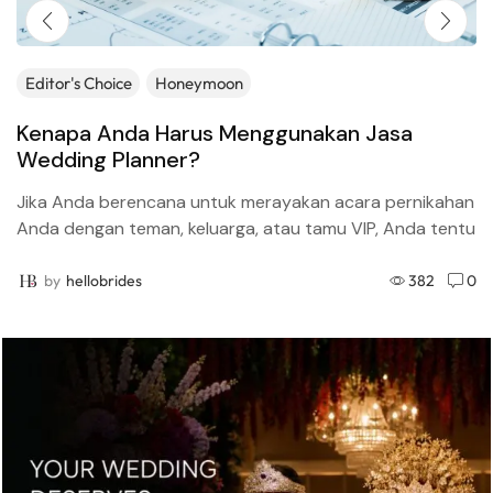
Editor's Choice
Honeymoon
Kenapa Anda Harus Menggunakan Jasa
Wedding Planner?
Jika Anda berencana untuk merayakan acara pernikahan
Anda dengan teman, keluarga, atau tamu VIP, Anda tentu
perlu menggunakan jasa wedding planner (perencana
pernikahan). Inilah alasan...
by
hellobrides
382
0