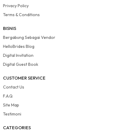
Privacy Policy
Terms & Conditions
BISNIS
Bergabung Sebagai Vendor
HelloBrides Blog
Digital Invitation
Digital Guest Book
CUSTOMER SERVICE
Contact Us
F.A.Q
Site Map
Testimoni
CATEGORIES