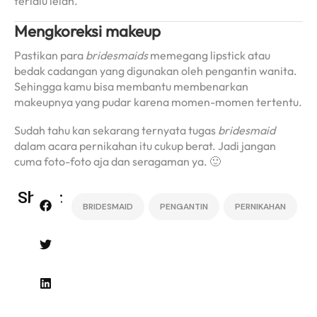
terlalu lelah.
Mengkoreksi makeup
Pastikan para
bridesmaids
memegang lipstick atau
bedak cadangan yang digunakan oleh pengantin wanita.
Sehingga kamu bisa membantu membenarkan
makeupnya yang pudar karena momen-momen tertentu.
Sudah tahu kan sekarang ternyata tugas
bridesmaid
dalam acara pernikahan itu cukup berat. Jadi jangan
cuma foto-foto aja dan seragaman ya. 🙂
Share:
BRIDESMAID
PENGANTIN
PERNIKAHAN