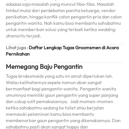
adaaaa saja masalah yang muncul tiba-tiba. Masalah
timbul mulai dari perdebatan panitia keluarga, vendor
penikahan, hingga konflik calon pengantin pria dan calon
pengantin wanita. Nah kamu bisa membantu sahabatmu
untuk memberikan solusi yang terbaik ketika
wedding
drama
itu terjadi.
Lihat juga :
Daftar Lengkap Tugas Groomsmen di Acara
Pernikahan
Memegang Baju Pengantin
Tugas bridesmaids yang satu ini amat diperlukan loh.
Walau kelihatannya sepele namun akan sangat
bermanfaat bagi pengantin wanita. Pengantin wanita
umumnya memiliki gaun pengantin yang super panjang
dan cukup sulit pemakaiannya. Jadi momen-momen
ketika sahabatmu sedang ke toilet atau berjalan
memasuki pelaminan kamu bisa membantu
membenarkan gaun pengantin yang dikenakannya. Dan
sahabatmu pasti akan sangat happy dan