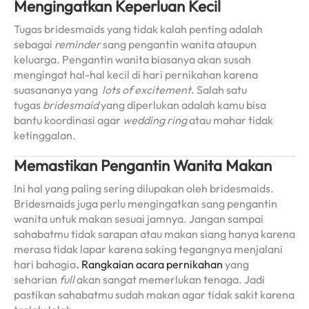
Mengingatkan Keperluan Kecil
Tugas bridesmaids yang tidak kalah penting adalah
sebagai
reminder
sang pengantin wanita ataupun
keluarga. Pengantin wanita biasanya akan susah
mengingat hal-hal kecil di hari pernikahan karena
suasananya yang
lots of excitement
. Salah satu
tugas
bridesmaid
yang diperlukan adalah kamu bisa
bantu koordinasi agar
wedding ring
atau mahar tidak
ketinggalan.
Memastikan Pengantin Wanita Makan
Ini hal yang paling sering dilupakan oleh bridesmaids.
Bridesmaids juga perlu mengingatkan sang pengantin
wanita untuk makan sesuai jamnya. Jangan sampai
sahabatmu tidak sarapan atau makan siang hanya karena
merasa tidak lapar karena saking tegangnya menjalani
hari bahagia
.
Rangkaian acara pernikahan
yang
seharian
full
akan sangat memerlukan tenaga. Jadi
pastikan sahabatmu sudah makan agar tidak sakit karena