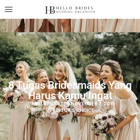
8 Tugas Bridesmaids Yang
Harus Kamu Ingat
HELLOBRIDES
NOVEMBER 7, 2019
EDITOR'S CHOICE