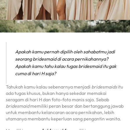
Apakah kamu pernah dipilih oleh sahabatmu jadi
seorang
bridesmaid
di acara pernikahannya?
Apakah kamu tahu kalau tugas bridesmaid itu gak
cuma di hari H saja?
Tahukah kamu kalau sebenarnya menjadi
bridesmaids
itu
ada tugas khusus, bukan hanya sekedar memakai
seragam di hari H dan foto-foto manis saja. Sebab
bridesmaid
memiliki peran besar dan bertanggung jawab
untuk membantu kelancaran acara pernikahan, lebih
utamanya membantu keperluan sang pengantin wanita.