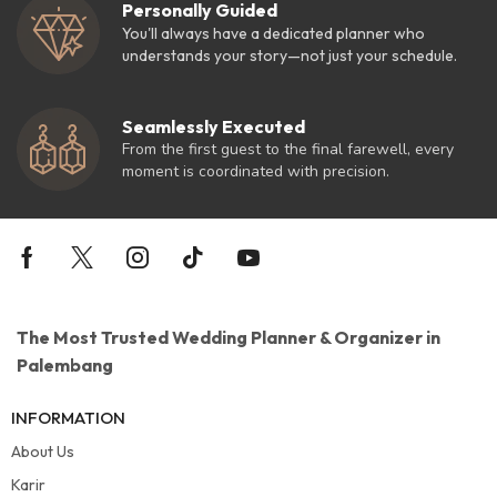
Personally Guided
You'll always have a dedicated planner who
understands your story—not just your schedule.
Seamlessly Executed
From the first guest to the final farewell, every
moment is coordinated with precision.
The Most Trusted Wedding Planner & Organizer in
Palembang
INFORMATION
About Us
Karir