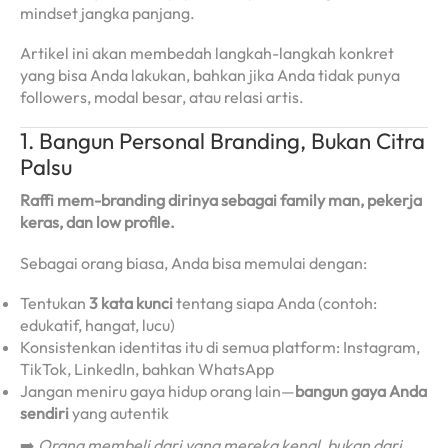
mindset jangka panjang.
Artikel ini akan membedah langkah-langkah konkret
yang bisa Anda lakukan, bahkan jika Anda tidak punya
followers, modal besar, atau relasi artis.
1. Bangun Personal Branding, Bukan Citra
Palsu
Raffi mem-branding dirinya sebagai family man, pekerja
keras, dan low profile.
Sebagai orang biasa, Anda bisa memulai dengan:
Tentukan
3 kata kunci
tentang siapa Anda (contoh:
edukatif, hangat, lucu)
Konsistenkan identitas itu di semua platform: Instagram,
TikTok, LinkedIn, bahkan WhatsApp
Jangan meniru gaya hidup orang lain—
bangun gaya Anda
sendiri
yang autentik
➡️
Orang membeli dari yang mereka kenal, bukan dari