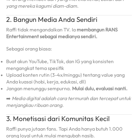
yang mereka kagumi diam-diam.
2. Bangun Media Anda Sendiri
Raffi tidak mengandalkan TV. Ia
membangun RANS
Entertainment sebagai medianya sendiri.
Sebagai orang biasa:
Buat akun YouTube, TikTok, dan IG yang konsisten
mengangkat tema spesifik
Upload konten rutin (3-4x/minggu) tentang value yang
Anda kuasai (hobi, kerja, edukasi, dll)
Jangan menunggu sempurna.
Mulai dulu, evaluasi nanti.
➡️
Media digital adalah cara termurah dan tercepat untuk
menjangkau ribuan orang.
3. Monetisasi dari Komunitas Kecil
Raffi punya jutaan fans. Tapi Anda hanya butuh 1.000
orang loyal untuk mulai mengubah nasib.