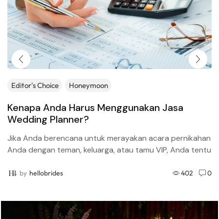
Editor's Choice
Honeymoon
Kenapa Anda Harus Menggunakan Jasa
Wedding Planner?
Jika Anda berencana untuk merayakan acara pernikahan
Anda dengan teman, keluarga, atau tamu VIP, Anda tentu
perlu menggunakan jasa wedding planner (perencana
pernikahan). Inilah alasan...
by
hellobrides
402
0