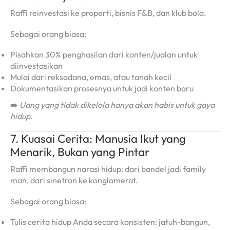
Raffi reinvestasi ke properti, bisnis F&B, dan klub bola.
Sebagai orang biasa:
Pisahkan 30% penghasilan dari konten/jualan untuk
diinvestasikan
Mulai dari reksadana, emas, atau tanah kecil
Dokumentasikan prosesnya untuk jadi konten baru
➡️
Uang yang tidak dikelola hanya akan habis untuk gaya
hidup.
7. Kuasai Cerita: Manusia Ikut yang
Menarik, Bukan yang Pintar
Raffi membangun narasi hidup: dari bandel jadi family
man, dari sinetron ke konglomerat.
Sebagai orang biasa:
Tulis cerita hidup Anda secara konsisten: jatuh-bangun,