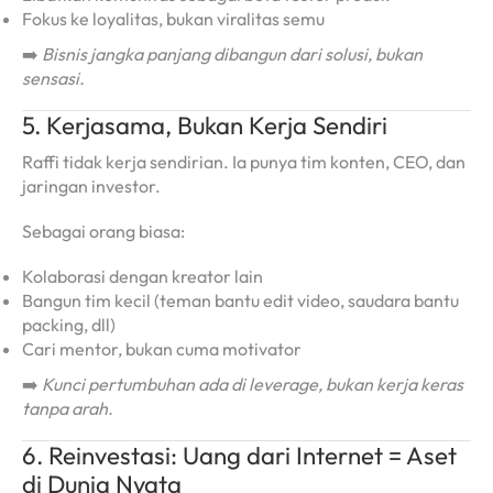
Fokus ke loyalitas, bukan viralitas semu
➡️
Bisnis jangka panjang dibangun dari solusi, bukan
sensasi.
5. Kerjasama, Bukan Kerja Sendiri
Raffi tidak kerja sendirian. Ia punya tim konten, CEO, dan
jaringan investor.
Sebagai orang biasa:
Kolaborasi dengan kreator lain
Bangun tim kecil (teman bantu edit video, saudara bantu
packing, dll)
Cari mentor, bukan cuma motivator
➡️
Kunci pertumbuhan ada di leverage, bukan kerja keras
tanpa arah.
6. Reinvestasi: Uang dari Internet = Aset
di Dunia Nyata