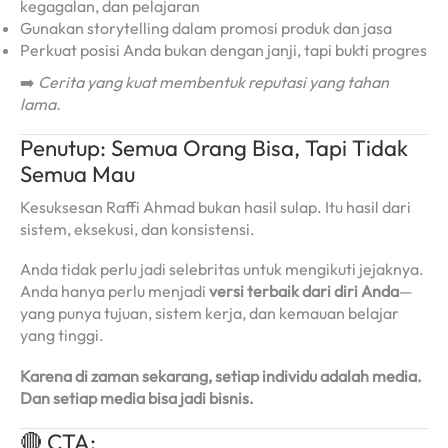
kegagalan, dan pelajaran
Gunakan storytelling dalam promosi produk dan jasa
Perkuat posisi Anda bukan dengan janji, tapi bukti progres
➡️
Cerita yang kuat membentuk reputasi yang tahan
lama.
Penutup: Semua Orang Bisa, Tapi Tidak
Semua Mau
Kesuksesan Raffi Ahmad bukan hasil sulap. Itu hasil dari
sistem, eksekusi, dan konsistensi.
Anda tidak perlu jadi selebritas untuk mengikuti jejaknya.
Anda hanya perlu menjadi
versi terbaik dari diri Anda
—
yang punya tujuan, sistem kerja, dan kemauan belajar
yang tinggi.
Karena di zaman sekarang, setiap individu adalah media.
Dan setiap media bisa jadi bisnis.
🔴 CTA: