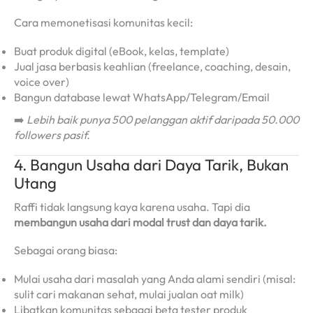
Cara memonetisasi komunitas kecil:
Buat produk digital (eBook, kelas, template)
Jual jasa berbasis keahlian (freelance, coaching, desain,
voice over)
Bangun database lewat WhatsApp/Telegram/Email
➡️
Lebih baik punya 500 pelanggan aktif daripada 50.000
followers pasif.
4. Bangun Usaha dari Daya Tarik, Bukan
Utang
Raffi tidak langsung kaya karena usaha. Tapi dia
membangun usaha dari modal trust dan daya tarik.
Sebagai orang biasa:
Mulai usaha dari masalah yang Anda alami sendiri (misal:
sulit cari makanan sehat, mulai jualan oat milk)
Libatkan komunitas sebagai beta tester produk