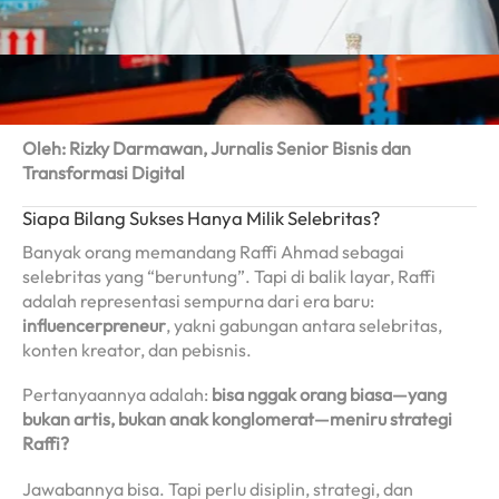
Oleh: Rizky Darmawan, Jurnalis Senior Bisnis dan
Transformasi Digital
Siapa Bilang Sukses Hanya Milik Selebritas?
Banyak orang memandang Raffi Ahmad sebagai
selebritas yang “beruntung”. Tapi di balik layar, Raffi
adalah representasi sempurna dari era baru:
influencerpreneur
, yakni gabungan antara selebritas,
konten kreator, dan pebisnis.
Pertanyaannya adalah:
bisa nggak orang biasa—yang
bukan artis, bukan anak konglomerat—meniru strategi
Raffi?
Jawabannya bisa. Tapi perlu disiplin, strategi, dan