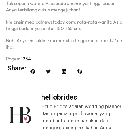
Tak seperti wanita Asia pada umumnya, tinggi badan
Anya terbilang cukup mengejutkan!
Melansir medicalnewstoday.com, rata-rata wanita Asia
tinggi badannya sekitar 150-165 cm.
Nah, Anya Geraldine ini memiliki tinggi mencapai 177 cm,
lho.
Pages:
1
2
3
4
Share:
hellobrides
Hello Brides adalah wedding planner
dan organizer profesional yang
membantu merencanakan dan
mengorganisir pernikahan Anda.