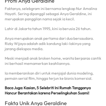
Profil Anya Geraldine
Faktanya, selebgram ini bernama lengkap Nur Amalina
Hayati. Sering dipanggil sebagai Anya Geraldine, ini
merupakan panggilan nama sejak ia kecil.
Lahir di Jakarta tahun 1995, kini ia berusia 26 tahun.
Anya merupakan anak pertama dari dua bersaudara.
Rizky Wijaya adalah adik kandung laki-lakinya yang
jarang diekspos media.
Meski menjadi anak broken home, wanita berparas cantik
ini berhasil memamerkan keahliannya.
Ia memberanikan diri untuk menjajal dunia modeling,
pemain serial film, hingga terjun ke bisnis komersial.
Baca Juga: Kasian, 5 Selebriti Ini Rumah Tangganya
Hancur Berantakan karena Perselingkuhan Suami!
Fakta Unik Anya Geraldine