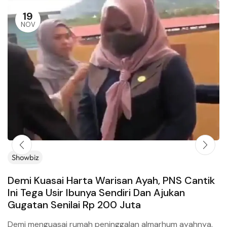
19
NOV
Showbiz
Demi Kuasai Harta Warisan Ayah, PNS Cantik
Ini Tega Usir Ibunya Sendiri Dan Ajukan
Gugatan Senilai Rp 200 Juta
Demi menguasai rumah peninggalan almarhum ayahnya,