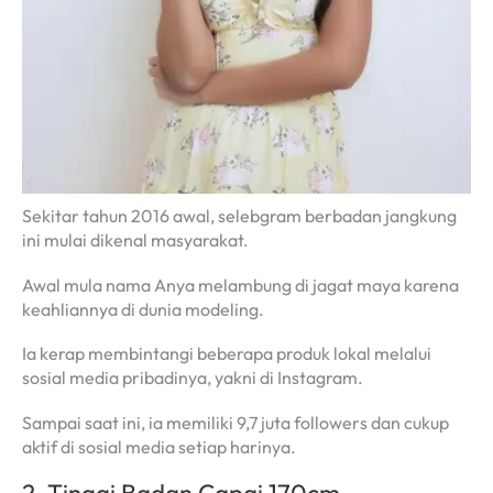
Sekitar tahun 2016 awal, selebgram berbadan jangkung
ini mulai dikenal masyarakat.
Awal mula nama Anya melambung di jagat maya karena
keahliannya di dunia modeling.
Ia kerap membintangi beberapa produk lokal melalui
sosial media pribadinya, yakni di Instagram.
Sampai saat ini, ia memiliki 9,7 juta followers dan cukup
aktif di sosial media setiap harinya.