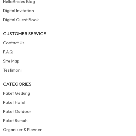
HelloBrides Blog
Digital Invitation
Digital Guest Book
CUSTOMER SERVICE
Contact Us
F.A.Q
Site Map
Testimoni
CATEGORIES
Paket Gedung
Paket Hotel
Paket Outdoor
Paket Rumah
Organizer & Planner