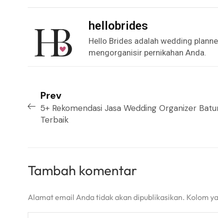
hellobrides
Hello Brides adalah wedding plann
mengorganisir pernikahan Anda.
Prev
5+ Rekomendasi Jasa Wedding Organizer Batur
Terbaik
Tambah komentar
Alamat email Anda tidak akan dipublikasikan. Kolom yan