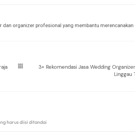
er dan organizer profesional yang membantu merencanakan
aja
3+ Rekomendasi Jasa Wedding Organize
Linggau 
g harus diisi ditandai