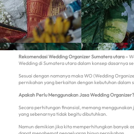
Rekomendasi Wedding Organizer Sumatera utara –
We
Wedding di Sumatera utara dalam konsep dasarnya se
Sesuai dengan namanya maka WO (Wedding Organizer) 
pernikahan yang berkaitan dengan kebutuhan dalam s
Apakah Perlu Menggunakan Jasa Wedding Organizer
Secara perhitungan finansial, memang menggunakan j
yang sebenarnya tidak begitu dibutuhkan.
Namun demikian jika kita memperhitungkan banyak 
dapat menghemat pengeluaran biaya pernikahan.