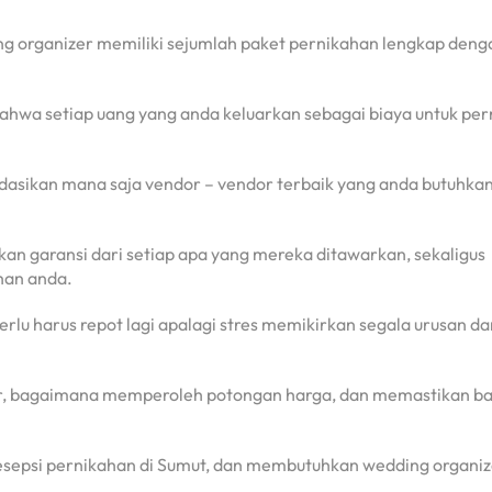
ng organizer memiliki sejumlah paket pernikahan lengkap deng
ahwa setiap uang yang anda keluarkan sebagai biaya untuk pe
asikan mana saja vendor – vendor terbaik yang anda butuhkan
 garansi dari setiap apa yang mereka ditawarkan, sekaligus
han anda.
lu harus repot lagi apalagi stres memikirkan segala urusan da
dor, bagaimana memperoleh potongan harga, dan memastikan b
esepsi pernikahan di Sumut, dan membutuhkan wedding organiz