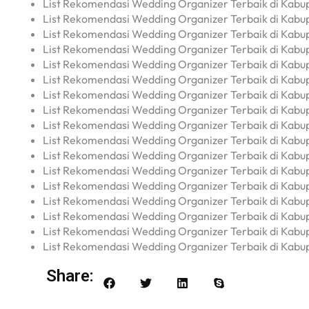
List Rekomendasi Wedding Organizer Terbaik di Kabu
List Rekomendasi Wedding Organizer Terbaik di Kabu
List Rekomendasi Wedding Organizer Terbaik di Kabu
List Rekomendasi Wedding Organizer Terbaik di Kabu
List Rekomendasi Wedding Organizer Terbaik di Kabu
List Rekomendasi Wedding Organizer Terbaik di Kabu
List Rekomendasi Wedding Organizer Terbaik di Kabu
List Rekomendasi Wedding Organizer Terbaik di Kab
List Rekomendasi Wedding Organizer Terbaik di Kab
List Rekomendasi Wedding Organizer Terbaik di Kabu
List Rekomendasi Wedding Organizer Terbaik di Kabu
List Rekomendasi Wedding Organizer Terbaik di Kabu
List Rekomendasi Wedding Organizer Terbaik di Kabu
List Rekomendasi Wedding Organizer Terbaik di Kabu
List Rekomendasi Wedding Organizer Terbaik di Kabu
List Rekomendasi Wedding Organizer Terbaik di Kabup
List Rekomendasi Wedding Organizer Terbaik di Kabu
Share: