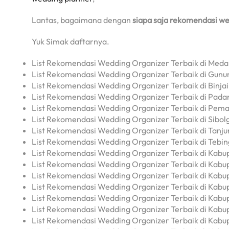
Lantas, bagaimana dengan
siapa saja rekomendasi we
Yuk Simak daftarnya.
List Rekomendasi Wedding Organizer Terbaik di Med
List Rekomendasi Wedding Organizer Terbaik di Gunun
List Rekomendasi Wedding Organizer Terbaik di Binjai
List Rekomendasi Wedding Organizer Terbaik di Pad
List Rekomendasi Wedding Organizer Terbaik di Pema
List Rekomendasi Wedding Organizer Terbaik di Sibol
List Rekomendasi Wedding Organizer Terbaik di Tanju
List Rekomendasi Wedding Organizer Terbaik di Tebin
List Rekomendasi Wedding Organizer Terbaik di Kab
List Rekomendasi Wedding Organizer Terbaik di Kabu
List Rekomendasi Wedding Organizer Terbaik di Kabu
List Rekomendasi Wedding Organizer Terbaik di Kabu
List Rekomendasi Wedding Organizer Terbaik di Ka
List Rekomendasi Wedding Organizer Terbaik di Kabu
List Rekomendasi Wedding Organizer Terbaik di Kabu