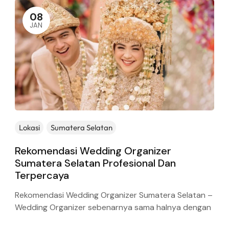
08
JAN
Lokasi
Sumatera Selatan
Rekomendasi Wedding Organizer
Sumatera Selatan Profesional Dan
Terpercaya
Rekomendasi Wedding Organizer Sumatera Selatan –
Wedding Organizer sebenarnya sama halnya dengan
Event Organizer Wedding di Sumatera Selatan dalam