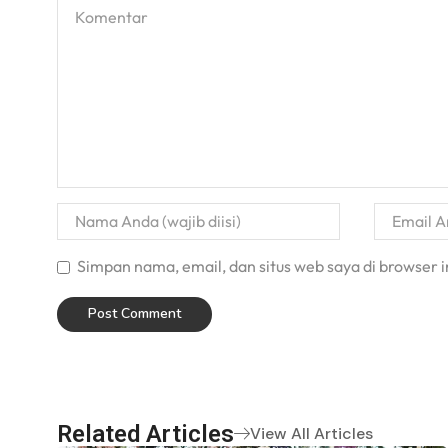
Simpan nama, email, dan situs web saya di browser in
Related Articles
View All Articles