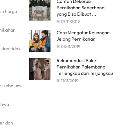
Contoh Dekorasi
Pernikahan Sederhana
an harga
yang Bisa Dibuat ...
07/11/2019
rnikahan
Cara Mengatur Keuangan
Jelang Pernikahan
08/11/2019
 dan tidak
Rekomendasi Paket
Pernikahan Palembang
Terlengkap dan Terjangkau
11/11/2019
ri sebelum
ahwa
er dan