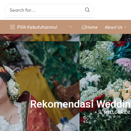
Pilih Kebutuhanmu!
Home
About Us
Rekomendasi Wedding 
HELLOBRIDE