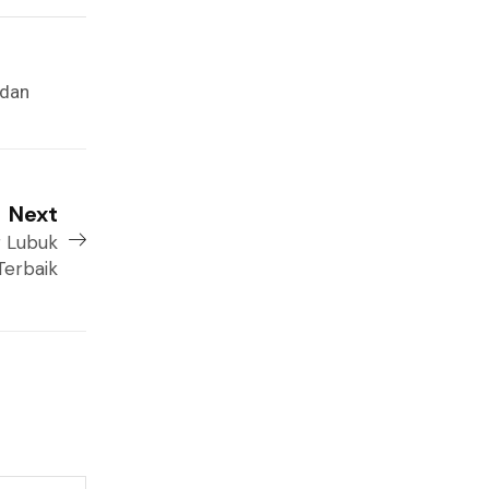
 dan
Next
r Lubuk
Terbaik