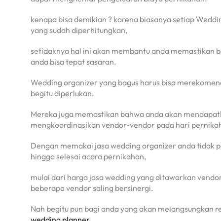
kenapa bisa demikian ? karena biasanya setiap Weddi
yang sudah diperhitungkan,
setidaknya hal ini akan membantu anda memastikan b
anda bisa tepat sasaran.
Wedding organizer yang bagus harus bisa merekomend
begitu diperlukan.
Mereka juga memastikan bahwa anda akan mendapatkan
mengkoordinasikan vendor-vendor pada hari pernika
Dengan memakai jasa wedding organizer anda tidak per
hingga selesai acara pernikahan,
mulai dari harga jasa wedding yang ditawarkan ven
beberapa vendor saling bersinergi.
Nah begitu pun bagi anda yang akan melangsungkan r
wedding planner
,