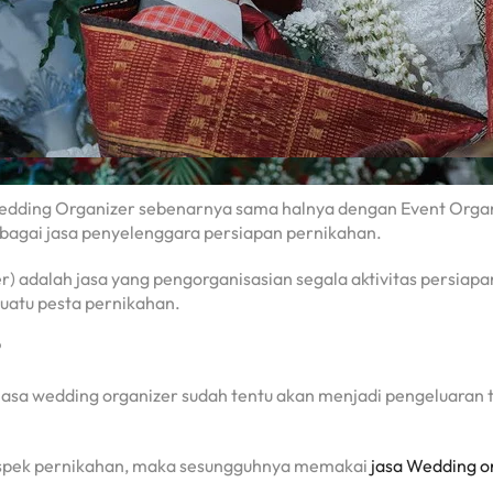
dding Organizer sebenarnya sama halnya dengan Event Orga
bagai jasa penyelenggara persiapan pernikahan.
adalah jasa yang pengorganisasian segala aktivitas persiapa
uatu pesta pernikahan.
?
asa wedding organizer sudah tentu akan menjadi pengeluaran
aspek pernikahan, maka sesungguhnya memakai
jasa Wedding o