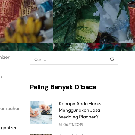
nizer
n
Paling Banyak Dibaca
Kenapa Anda Harus
 tambahan
Menggunakan Jasa
Wedding Planner?
06/11/2019
rganizer