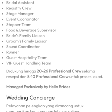
Bridal Assistant
Registry Crew
Stage Manager
Event Coordinator
Stopper Team
Food & Beverage Supervisor
Bride’s Family Liaison
Groom’s Family Liaison
Sound Coordinator
Runner
Guest Hospitality Team
VIP Guest Handling Team
Didukung hingga
20-26 Professional Crew
selama
resepsi dan
8-10 Professional Crew
untuk prosesi akad.
Managed Exclusively by Hello Brides
Wedding Concierge
Pelayanan pelengkap yang dirancang untuk
memberikan kenyamanan lebih sekaligus