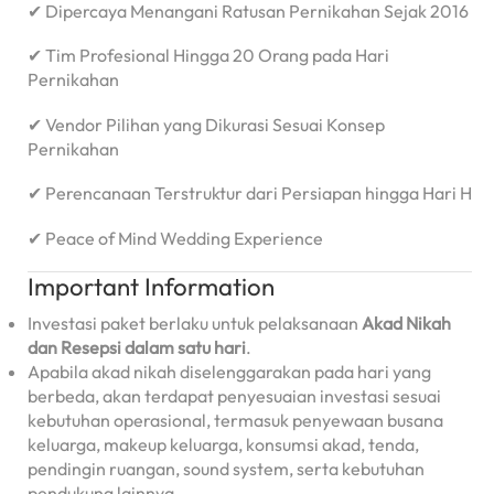
✔ Dipercaya Menangani Ratusan Pernikahan Sejak 2016
✔ Tim Profesional Hingga 20 Orang pada Hari
Pernikahan
✔ Vendor Pilihan yang Dikurasi Sesuai Konsep
Pernikahan
✔ Perencanaan Terstruktur dari Persiapan hingga Hari H
✔ Peace of Mind Wedding Experience
Important Information
Investasi paket berlaku untuk pelaksanaan
Akad Nikah
dan Resepsi dalam satu hari
.
Apabila akad nikah diselenggarakan pada hari yang
berbeda, akan terdapat penyesuaian investasi sesuai
kebutuhan operasional, termasuk penyewaan busana
keluarga, makeup keluarga, konsumsi akad, tenda,
pendingin ruangan, sound system, serta kebutuhan
pendukung lainnya.