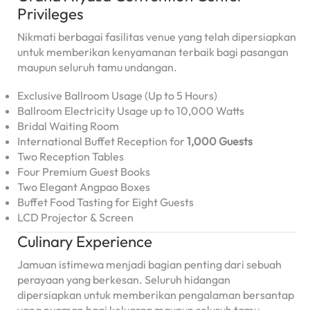
Privileges
Nikmati berbagai fasilitas venue yang telah dipersiapkan
untuk memberikan kenyamanan terbaik bagi pasangan
maupun seluruh tamu undangan.
Exclusive Ballroom Usage (Up to 5 Hours)
Ballroom Electricity Usage up to 10,000 Watts
Bridal Waiting Room
International Buffet Reception for
1,000 Guests
Two Reception Tables
Four Premium Guest Books
Two Elegant Angpao Boxes
Buffet Food Tasting for Eight Guests
LCD Projector & Screen
Culinary Experience
Jamuan istimewa menjadi bagian penting dari sebuah
perayaan yang berkesan. Seluruh hidangan
dipersiapkan untuk memberikan pengalaman bersantap
yang nyaman bagi keluarga maupun seluruh tamu