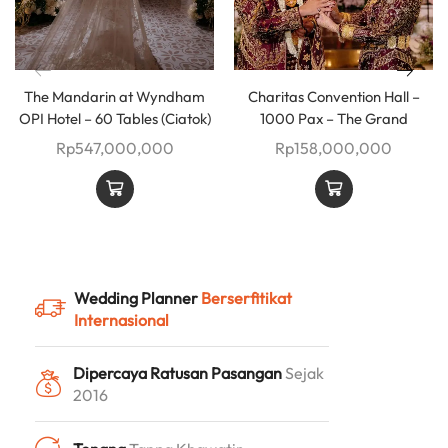
The Mandarin at Wyndham
Charitas Convention Hall –
OPI Hotel – 60 Tables (Ciatok)
1000 Pax – The Grand
Rp
547,000,000
Rp
158,000,000
Wedding Planner
Berserfitikat
Internasional
Dipercaya Ratusan Pasangan
Sejak
2016