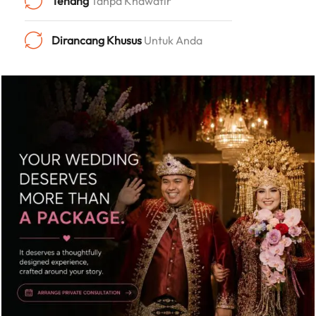
Tenang
Tanpa Khawatir
Dirancang Khusus
Untuk Anda