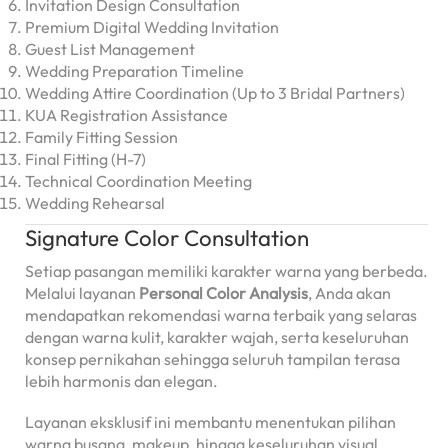
Invitation Design Consultation
Premium Digital Wedding Invitation
Guest List Management
Wedding Preparation Timeline
Wedding Attire Coordination (Up to 3 Bridal Partners)
KUA Registration Assistance
Family Fitting Session
Final Fitting (H-7)
Technical Coordination Meeting
Wedding Rehearsal
Signature Color Consultation
Setiap pasangan memiliki karakter warna yang berbeda.
Melalui layanan
Personal Color Analysis
, Anda akan
mendapatkan rekomendasi warna terbaik yang selaras
dengan warna kulit, karakter wajah, serta keseluruhan
konsep pernikahan sehingga seluruh tampilan terasa
lebih harmonis dan elegan.
Layanan eksklusif ini membantu menentukan pilihan
warna busana, makeup, hingga keseluruhan visual