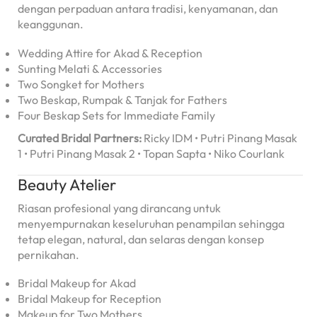
dengan perpaduan antara tradisi, kenyamanan, dan
keanggunan.
Wedding Attire for Akad & Reception
Sunting Melati & Accessories
Two Songket for Mothers
Two Beskap, Rumpak & Tanjak for Fathers
Four Beskap Sets for Immediate Family
Curated Bridal Partners:
Ricky IDM • Putri Pinang Masak
1 • Putri Pinang Masak 2 • Topan Sapta • Niko Courlank
Beauty Atelier
Riasan profesional yang dirancang untuk
menyempurnakan keseluruhan penampilan sehingga
tetap elegan, natural, dan selaras dengan konsep
pernikahan.
Bridal Makeup for Akad
Bridal Makeup for Reception
Makeup for Two Mothers