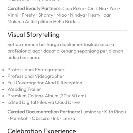
Curated Beauty Partners:
Ciqa Rizka • Cicik Nia • Yuki •
Vinni • Fresty • Shanty • Miao • Nindya • Hesty • dan
Makeup Artist pilihan Hello Brides.
Visual Storytelling
Setiap momen berharga didokumentasikan secara
profesional agar dapat dikenang sepanjang perjalanan
hidup bersama.
Professional Photographer
Professional Videographer
Full Coverage for Akad & Reception
Wedding Trailer
Premium Collage Album (20 × 30 cm)
Edited Digital Files via Cloud Drive
Curated Documentation Partners:
Luminore • Kita Rindu
• Merekah • Obscura • Ink • Lenza
Celebration Experience