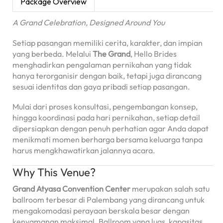
Package Overview
A Grand Celebration, Designed Around You
Setiap pasangan memiliki cerita, karakter, dan impian
yang berbeda. Melalui
The Grand
, Hello Brides
menghadirkan pengalaman pernikahan yang tidak
hanya terorganisir dengan baik, tetapi juga dirancang
sesuai identitas dan gaya pribadi setiap pasangan.
Mulai dari proses konsultasi, pengembangan konsep,
hingga koordinasi pada hari pernikahan, setiap detail
dipersiapkan dengan penuh perhatian agar Anda dapat
menikmati momen berharga bersama keluarga tanpa
harus mengkhawatirkan jalannya acara.
Why This Venue?
Grand Atyasa Convention Center
merupakan salah satu
ballroom terbesar di Palembang yang dirancang untuk
mengakomodasi perayaan berskala besar dengan
kenyamanan maksimal. Ballroom yang luas, kapasitas