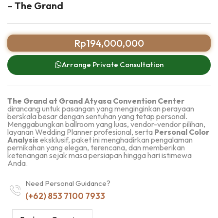
– The Grand
Rp
194,000,000
Arrange Private Consultation
The Grand at Grand Atyasa Convention Center
dirancang untuk pasangan yang menginginkan perayaan
berskala besar dengan sentuhan yang tetap personal.
Menggabungkan ballroom yang luas, vendor-vendor pilihan,
layanan Wedding Planner profesional, serta
Personal Color
Analysis
eksklusif, paket ini menghadirkan pengalaman
pernikahan yang elegan, terencana, dan memberikan
ketenangan sejak masa persiapan hingga hari istimewa
Anda.
Need Personal Guidance?
(+62) 853 7100 7933