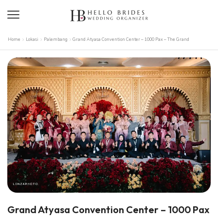
Home
Lokasi
Palembang
Grand Atyasa Convention Center – 1000 Pax – The Grand
Grand Atyasa Convention Center – 1000 Pax