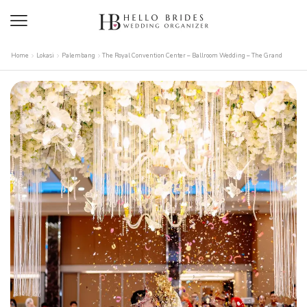
Home
Lokasi
Palembang
The Royal Convention Center – Ballroom Wedding – The Grand