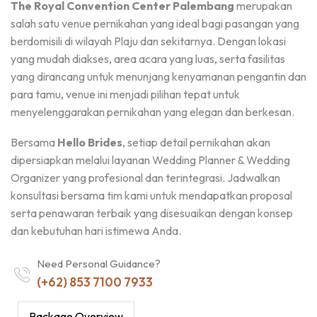
The Royal Convention Center Palembang
merupakan
salah satu venue pernikahan yang ideal bagi pasangan yang
berdomisili di wilayah Plaju dan sekitarnya. Dengan lokasi
yang mudah diakses, area acara yang luas, serta fasilitas
yang dirancang untuk menunjang kenyamanan pengantin dan
para tamu, venue ini menjadi pilihan tepat untuk
menyelenggarakan pernikahan yang elegan dan berkesan.
Bersama
Hello Brides
, setiap detail pernikahan akan
dipersiapkan melalui layanan Wedding Planner & Wedding
Organizer yang profesional dan terintegrasi. Jadwalkan
konsultasi bersama tim kami untuk mendapatkan proposal
serta penawaran terbaik yang disesuaikan dengan konsep
dan kebutuhan hari istimewa Anda.
Need Personal Guidance?
(+62) 853 7100 7933
Package Overview