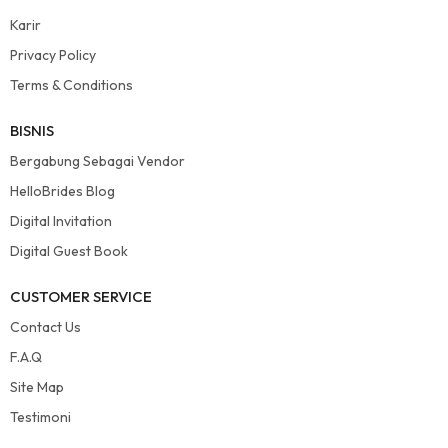
Karir
Privacy Policy
Terms & Conditions
BISNIS
Bergabung Sebagai Vendor
HelloBrides Blog
Digital Invitation
Digital Guest Book
CUSTOMER SERVICE
Contact Us
F.A.Q
Site Map
Testimoni