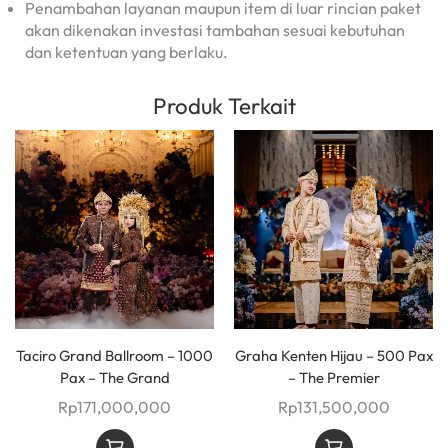
Penambahan layanan maupun item di luar rincian paket
akan dikenakan investasi tambahan sesuai kebutuhan
dan ketentuan yang berlaku.
Produk Terkait
Taciro Grand Ballroom – 1000
Graha Kenten Hijau – 500 Pax
Pax – The Grand
– The Premier
Rp
171,000,000
Rp
131,500,000