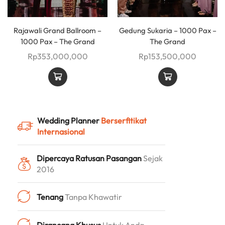
Rajawali Grand Ballroom –
Gedung Sukaria – 1000 Pax –
1000 Pax – The Grand
The Grand
Rp
353,000,000
Rp
153,500,000
Wedding Planner
Berserfitikat
Internasional
Dipercaya Ratusan Pasangan
Sejak
2016
Tenang
Tanpa Khawatir
Dirancang Khusus
Untuk Anda