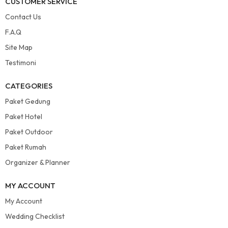
CUSTOMER SERVICE
Contact Us
F.A.Q
Site Map
Testimoni
CATEGORIES
Paket Gedung
Paket Hotel
Paket Outdoor
Paket Rumah
Organizer & Planner
MY ACCOUNT
My Account
Wedding Checklist