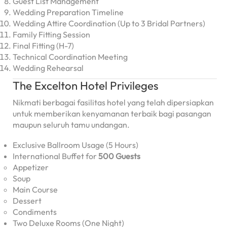
Guest List Management
Wedding Preparation Timeline
Wedding Attire Coordination (Up to 3 Bridal Partners)
Family Fitting Session
Final Fitting (H-7)
Technical Coordination Meeting
Wedding Rehearsal
The Excelton Hotel Privileges
Nikmati berbagai fasilitas hotel yang telah dipersiapkan
untuk memberikan kenyamanan terbaik bagi pasangan
maupun seluruh tamu undangan.
Exclusive Ballroom Usage (5 Hours)
International Buffet for
500 Guests
Appetizer
Soup
Main Course
Dessert
Condiments
Two Deluxe Rooms (One Night)