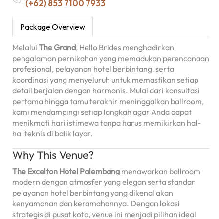
(+62) 853 7100 7933
Package Overview
Melalui
The Grand
, Hello Brides menghadirkan
pengalaman pernikahan yang memadukan perencanaan
profesional, pelayanan hotel berbintang, serta
koordinasi yang menyeluruh untuk memastikan setiap
detail berjalan dengan harmonis. Mulai dari konsultasi
pertama hingga tamu terakhir meninggalkan ballroom,
kami mendampingi setiap langkah agar Anda dapat
menikmati hari istimewa tanpa harus memikirkan hal-
hal teknis di balik layar.
Why This Venue?
The Excelton Hotel Palembang
menawarkan ballroom
modern dengan atmosfer yang elegan serta standar
pelayanan hotel berbintang yang dikenal akan
kenyamanan dan keramahannya. Dengan lokasi
strategis di pusat kota, venue ini menjadi pilihan ideal