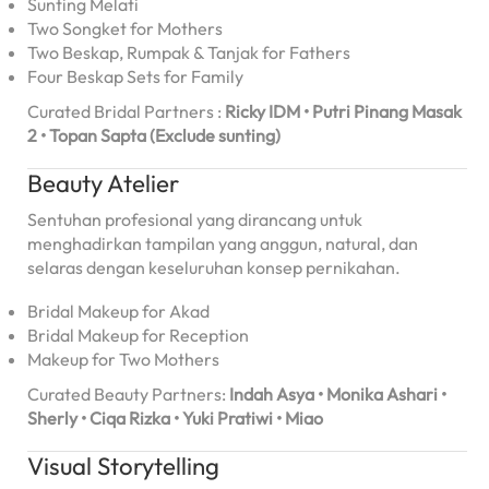
Sunting Melati
Two Songket for Mothers
Two Beskap, Rumpak & Tanjak for Fathers
Four Beskap Sets for Family
Curated Bridal Partners :
Ricky IDM • Putri Pinang Masak
2 • Topan Sapta (Exclude sunting)
Beauty Atelier
Sentuhan profesional yang dirancang untuk
menghadirkan tampilan yang anggun, natural, dan
selaras dengan keseluruhan konsep pernikahan.
Bridal Makeup for Akad
Bridal Makeup for Reception
Makeup for Two Mothers
Curated Beauty Partners:
Indah Asya • Monika Ashari •
Sherly • Ciqa Rizka • Yuki Pratiwi • Miao
Visual Storytelling