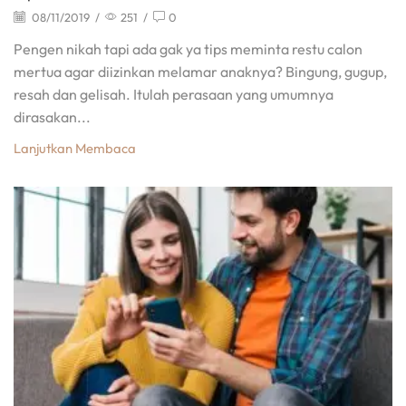
08/11/2019
/
251
/
0
Pengen nikah tapi ada gak ya tips meminta restu calon
mertua agar diizinkan melamar anaknya? Bingung, gugup,
resah dan gelisah. Itulah perasaan yang umumnya
dirasakan...
Lanjutkan Membaca