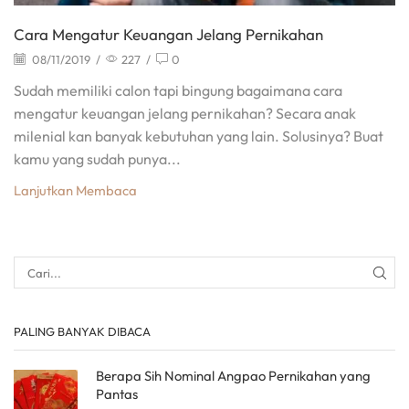
Cara Mengatur Keuangan Jelang Pernikahan
08/11/2019
/
227
/
0
Sudah memiliki calon tapi bingung bagaimana cara
mengatur keuangan jelang pernikahan? Secara anak
milenial kan banyak kebutuhan yang lain. Solusinya? Buat
kamu yang sudah punya...
Lanjutkan Membaca
PALING BANYAK DIBACA
Berapa Sih Nominal Angpao Pernikahan yang
Pantas