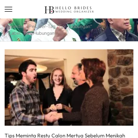
Beranda
Pes Ber-Tag "tips Hubungan"
Label: Tips Hubungan
Tips Meminta Restu Calon Mertua Sebelum Menikah