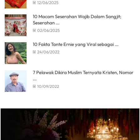
12/06/2025
10 Macam Seserahan Wajib Dalam Sangjit;
Seserahan ...
02/06/2025
10 Fakta Tante Ernie yang Viral sebagai ...
24/06/2022
7 Pelawak Dikira Muslim Ternyata Kristen, Nomor
...
10/09/2022