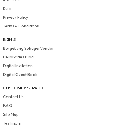
Karir
Privacy Policy
Terms & Conditions
BISNIS
Bergabung Sebagai Vendor
HelloBrides Blog
Digital Invitation
Digital Guest Book
CUSTOMER SERVICE
Contact Us
F.A.Q
Site Map
Testimoni