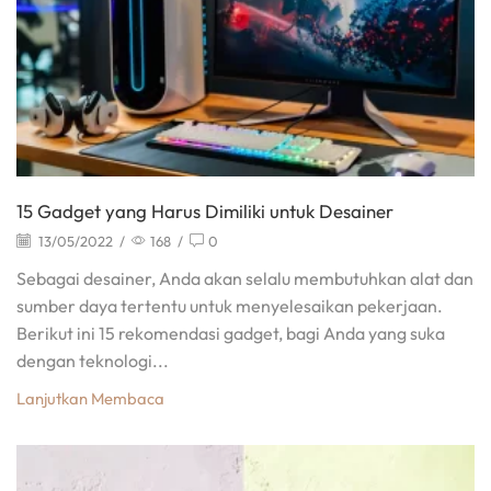
15 Gadget yang Harus Dimiliki untuk Desainer
13/05/2022
/
168
/
0
Sebagai desainer, Anda akan selalu membutuhkan alat dan
sumber daya tertentu untuk menyelesaikan pekerjaan.
Berikut ini 15 rekomendasi gadget, bagi Anda yang suka
dengan teknologi...
Lanjutkan Membaca