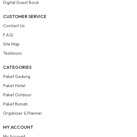
Digital Guest Book
CUSTOMER SERVICE
Contact Us
F.A.Q
Site Map
Testimoni
CATEGORIES
Paket Gedung
Paket Hotel
Paket Outdoor
Paket Rumah
Organizer & Planner
MY ACCOUNT
My Account