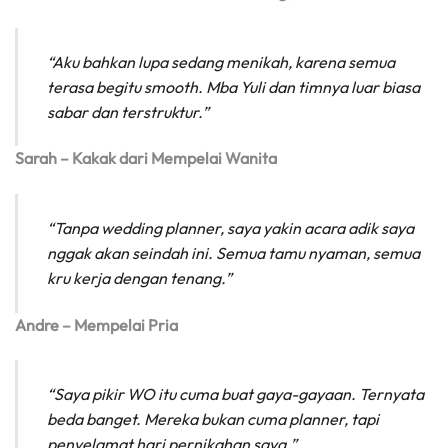
“Aku bahkan lupa sedang menikah, karena semua
terasa begitu smooth. Mba Yuli dan timnya luar biasa
sabar dan terstruktur.”
Sarah – Kakak dari Mempelai Wanita
“Tanpa wedding planner, saya yakin acara adik saya
nggak akan seindah ini. Semua tamu nyaman, semua
kru kerja dengan tenang.”
Andre – Mempelai Pria
“Saya pikir WO itu cuma buat gaya-gayaan. Ternyata
beda banget. Mereka bukan cuma planner, tapi
penyelamat hari pernikahan saya.”