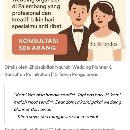
Ditulis oleh: Zhalsabillah Naurah, Wedding Planner &
Konsultan Pernikahan | 10 Tahun Pengalaman
“Kami kira bisa handle sendiri. Tapi pas hari-H, kami
malah ribut sendiri. Seandainya kami pakai wedding
planner dari awal.”
– Klien saya, dua minggu setelah menikah
Saya sudah lebih dari 10 tahun berkecimpung sebagai