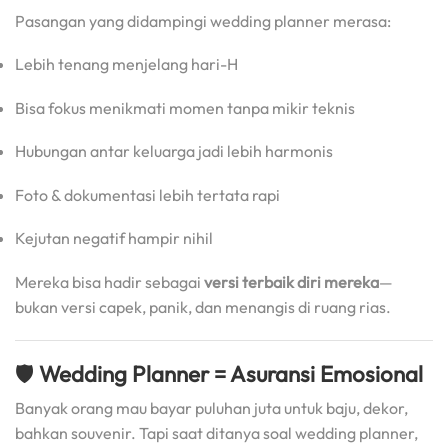
Pasangan yang didampingi wedding planner merasa:
Lebih tenang menjelang hari-H
Bisa fokus menikmati momen tanpa mikir teknis
Hubungan antar keluarga jadi lebih harmonis
Foto & dokumentasi lebih tertata rapi
Kejutan negatif hampir nihil
Mereka bisa hadir sebagai
versi terbaik diri mereka
—
bukan versi capek, panik, dan menangis di ruang rias.
🛡️
Wedding Planner = Asuransi Emosional
Banyak orang mau bayar puluhan juta untuk baju, dekor,
bahkan souvenir. Tapi saat ditanya soal wedding planner,