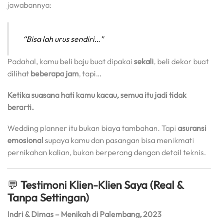
jawabannya:
“Bisa lah urus sendiri…”
Padahal, kamu beli baju buat dipakai
sekali
, beli dekor buat
dilihat
beberapa jam
, tapi…
Ketika suasana hati kamu kacau, semua itu jadi tidak
berarti.
Wedding planner itu bukan biaya tambahan. Tapi
asuransi
emosional
supaya kamu dan pasangan bisa menikmati
pernikahan kalian, bukan berperang dengan detail teknis.
💬
Testimoni Klien-Klien Saya (Real &
Tanpa Settingan)
Indri & Dimas – Menikah di Palembang, 2023