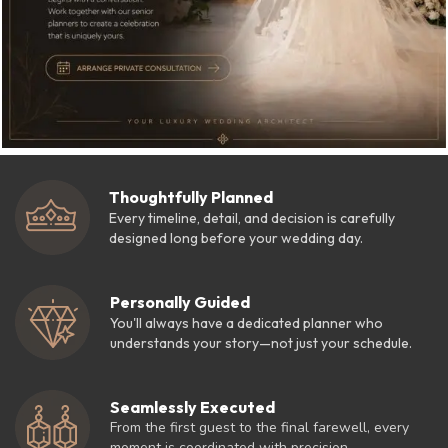
Thoughtfully Planned
Every timeline, detail, and decision is carefully
designed long before your wedding day.
Personally Guided
You'll always have a dedicated planner who
understands your story—not just your schedule.
Seamlessly Executed
From the first guest to the final farewell, every
moment is coordinated with precision.