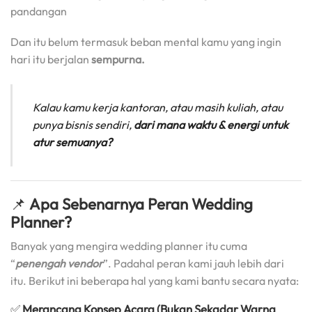
pandangan
Dan itu belum termasuk beban mental kamu yang ingin
hari itu berjalan
sempurna.
Kalau kamu kerja kantoran, atau masih kuliah, atau
punya bisnis sendiri,
dari mana waktu & energi untuk
atur semuanya?
📌
Apa Sebenarnya Peran Wedding
Planner?
Banyak yang mengira wedding planner itu cuma
“
penengah vendor
”. Padahal peran kami jauh lebih dari
itu. Berikut ini beberapa hal yang kami bantu secara nyata:
✅
Merancang Konsep Acara (Bukan Sekadar Warna