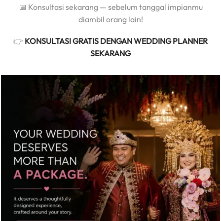
📅 Konsultasi sekarang — sebelum tanggal impianmu
diambil orang lain!
👉
KONSULTASI GRATIS DENGAN WEDDING PLANNER
SEKARANG