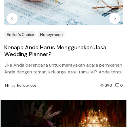
Editor's Choice
Honeymoon
Kenapa Anda Harus Menggunakan Jasa
Wedding Planner?
Jika Anda berencana untuk merayakan acara pernikahan
Anda dengan teman, keluarga, atau tamu VIP, Anda tentu
perlu menggunakan jasa wedding planner (perencana
pernikahan). Inilah alasan...
by
hellobrides
390
0