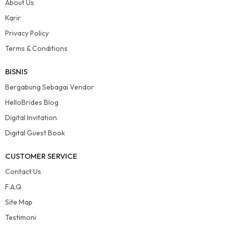
About Us
Karir
Privacy Policy
Terms & Conditions
BISNIS
Bergabung Sebagai Vendor
HelloBrides Blog
Digital Invitation
Digital Guest Book
CUSTOMER SERVICE
Contact Us
F.A.Q
Site Map
Testimoni