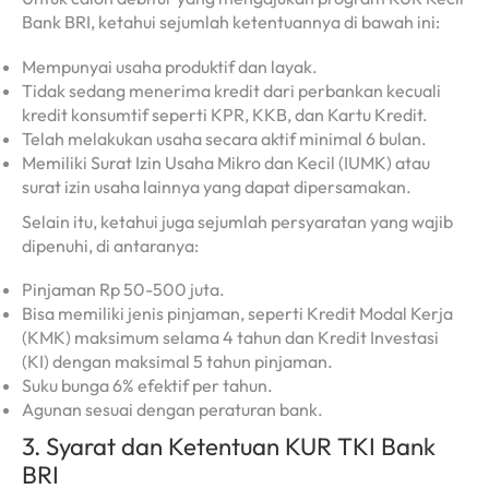
Bank BRI, ketahui sejumlah ketentuannya di bawah ini:
Mempunyai usaha produktif dan layak.
Tidak sedang menerima kredit dari perbankan kecuali
kredit konsumtif seperti KPR, KKB, dan Kartu Kredit.
Telah melakukan usaha secara aktif minimal 6 bulan.
Memiliki Surat Izin Usaha Mikro dan Kecil (IUMK) atau
surat izin usaha lainnya yang dapat dipersamakan.
Selain itu, ketahui juga sejumlah persyaratan yang wajib
dipenuhi, di antaranya:
Pinjaman Rp 50-500 juta.
Bisa memiliki jenis pinjaman, seperti Kredit Modal Kerja
(KMK) maksimum selama 4 tahun dan Kredit Investasi
(KI) dengan maksimal 5 tahun pinjaman.
Suku bunga 6% efektif per tahun.
Agunan sesuai dengan peraturan bank.
3. Syarat dan Ketentuan KUR TKI Bank
BRI