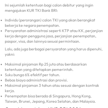
Ini sejumlah ketentuan bagi calon debitur yang ingin
mengajukan KUR TKI Bank BRI:
Individu (perorangan) calon TKI yang akan berangkat
bekerja ke negara penempatan.
Persyaratan administrasi seperti KTP atau KK, perjanjian
kerja dengan pengguna jasa, perjanjian penempatan,
paspor, visa, dan lainnya sesuai permintaan.
Lalu, ada juga berbagai persyaratan yang harus dipenuhi,
yakni:
Maksimal pinjaman Rp 25 juta atau berdasarkan
ketentuan yang ditetapkan pemerintah.
Suku bunga 6% efektif per tahun.
Bebas biaya administrasi dan provisi.
Maksimal pinjaman 3 tahun atau sesuai dengan kontrak
kerja.
Penempatan bisa berada di Singapura, Hong Kong,
Taiwan, Brunei, Jepang, Korea Selatan, dan Malaysia.