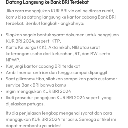
Datang Langsung ke Bank BRI Terdekat
Jika cara mengajukan KUR BRI via online dirasa rumit,
kamu bisa datang langsung ke kantor cabang Bank BRI
terdekat. Berikut langkah-langkahnya:
Siapkan segala bentuk syarat dokumen untuk pengajuan
KUR BRI 2024, seperti KTP,
Kartu Keluarga (KK), Akta nikah, NIB atau surat
keterangan usaha dari kelurahan, RT, dan RW, serta
NPWP.
Kunjungi kantor cabang BRI terdekat
Ambil nomor antrian dan tunggu sampai dipanggil
Saat giliranmu tiba, silahkan sampaikan pada customer
service Bank BRI bahwa kamu
ingin mengajukan KUR BRI 2024
Ikuti prosedur pengajuan KUR BRI 2024 seperti yang
dijelaskan petugas.
Itu dia penjelasan lengkap mengenai syarat dan cara
mengajukan KUR BRI 2024 terbaru. Semoga artikel ini
dapat membantu ya brides!