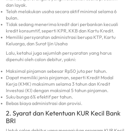
dan layak.
Telah melakukan usaha secara aktif minimal selama 6
bulan.
Tidak sedang menerima kredit dari perbankan kecuali
kredit konsumtif, seperti KPR, KKB dan Kartu Kredit.
Memiliki persyaratan administrasi berupa KTP, Kartu
Keluarga, dan Surat Ijin Usaha
Lalu, ketahui juga sejumlah persyaratan yang harus
dipenuhi oleh calon debitur, yakni:
Maksimal pinjaman sebesar Rp50 juta per tahun.
Dapat memiliki jenis pinjaman, seperti Kredit Modal
Kerja (KMK) maksimum selama 3 tahun dan Kredit
Investasi (KI) dengan maksimal 5 tahun pinjaman.
Suku bunga 6% efektif per tahun.
Bebas biaya administrasi dan provisi.
2. Syarat dan Ketentuan KUR Kecil Bank
BRI
Untuk calon debitur yang mengajukan program KUR Kecil